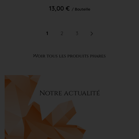
13,00 €
/ Bouteille
1
2
3
Voir tous les produits phares
Notre actualité