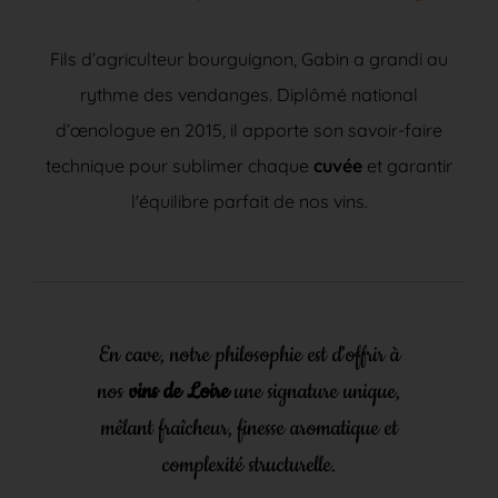
Fils d’agriculteur bourguignon, Gabin a grandi au
rythme des vendanges. Diplômé national
d’œnologue en 2015, il apporte son savoir-faire
technique pour sublimer chaque
cuvée
et garantir
l'équilibre parfait de nos vins.
En cave, notre philosophie est d'offrir à
nos
vins de Loire
une signature unique,
mêlant fraîcheur, finesse aromatique et
complexité structurelle.