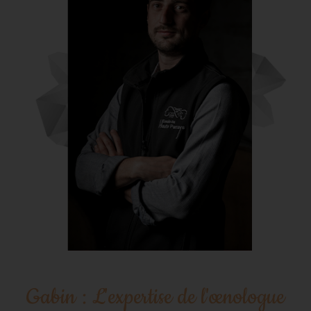
Gabin : L'expertise de l'œnologue