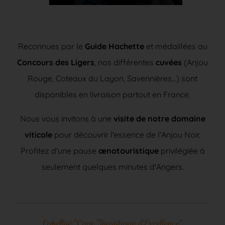
Reconnues par le
Guide Hachette
et médaillées au
Concours des Ligers
, nos différentes
cuvées
(Anjou
Rouge, Coteaux du Layon, Savennières...) sont
disponibles en livraison partout en France.
Nous vous invitons à une
visite de notre domaine
viticole
pour découvrir l'essence de l'Anjou Noir.
Profitez d'une pause
œnotouristique
privilégiée à
seulement quelques minutes d'Angers.
Labellisé "Cave Touristique d’Excellence",