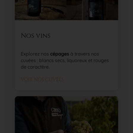
Nos vins
Explorez nos
cépages
à travers nos
cuvées : blancs secs, liquoreux et rouges
de caractère.
VOIR NOS CUVÉES