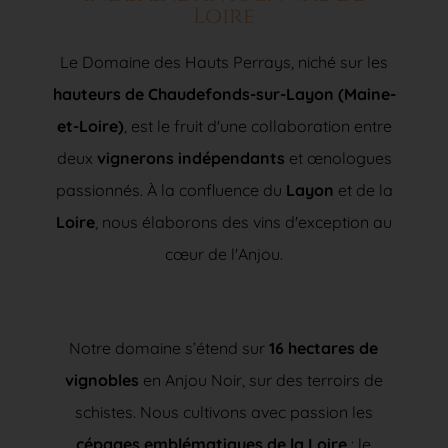
Loire
Le Domaine des Hauts Perrays, niché sur les
hauteurs de Chaudefonds-sur-Layon (Maine-
et-Loire)
, est le fruit d'une collaboration entre
deux
vignerons indépendants
et œnologues
passionnés. À la confluence du
Layon
et de la
Loire
, nous élaborons des vins d'exception au
cœur de l'Anjou.
Notre domaine s’étend sur
16 hectares de
vignobles
en Anjou Noir, sur des terroirs de
schistes. Nous cultivons avec passion les
cépages emblématiques de la Loire
: le