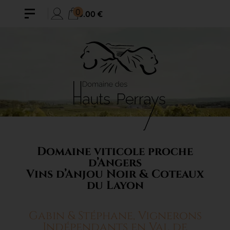
0
0.00 €
Domaine viticole proche
d’Angers
Vins d’Anjou Noir & Coteaux
du Layon
Gabin & Stéphane, Vignerons
Indépendants en Val de