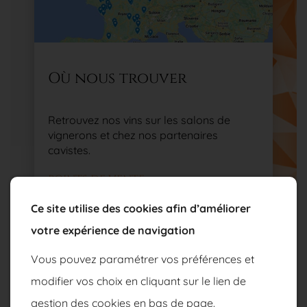
Où nous trouver
Retrouvez nos vins sur les salons de
vignerons et chez nos partenaires
cavistes.
POINTS DE VENTE
Ce site utilise des cookies afin d’améliorer
votre expérience de navigation
Vous pouvez paramétrer vos préférences et
modifier vos choix en cliquant sur le lien de
gestion des cookies en bas de page.