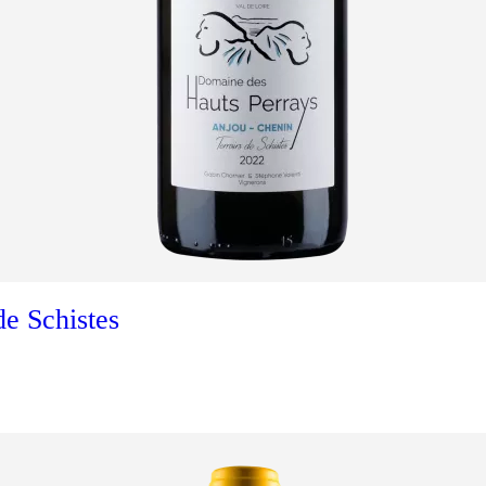
Ajouter au panier
 Schistes